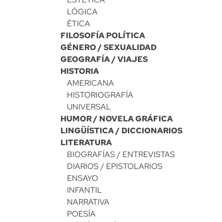
LÓGICA
ÉTICA
FILOSOFÍA POLÍTICA
GÉNERO / SEXUALIDAD
GEOGRAFÍA / VIAJES
HISTORIA
AMERICANA
HISTORIOGRAFÍA
UNIVERSAL
HUMOR / NOVELA GRÁFICA
LINGÜÍSTICA / DICCIONARIOS
LITERATURA
BIOGRAFÍAS / ENTREVISTAS
DIARIOS / EPISTOLARIOS
ENSAYO
INFANTIL
NARRATIVA
POESÍA