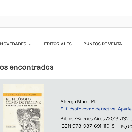
NOVEDADES
EDITORIALES
PUNTOS DE VENTA
ros encontrados
Abergo Moro, Marta
El filósofo como detective. Aparie
Biblos
Buenos Aires
2013
132
ISBN:
978-987-691-110-8
15,0