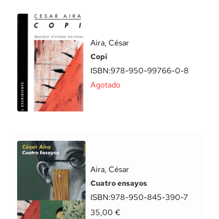
Aira, César
Copi
ISBN:
978-950-99766-0-8
Agotado
Aira, César
Cuatro ensayos
ISBN:
978-950-845-390-7
35,00
€