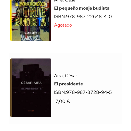
El pequeño monje budista
ISBN:
978-987-22648-4-0
Agotado
Aira, César
El presidente
ISBN:
978-987-3728-94-5
17,00
€