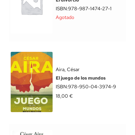
El divorcio
ISBN:
978-987-1474-27-1
Agotado
Aira, César
El juego de los mundos
ISBN:
978-950-04-3974-9
18,00
€