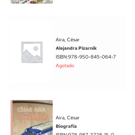
Aira, César
Alejandra Pizarnik
ISBN:
978-950-845-064-7
Agotado
Aira, César
Biografía
ISBN:
978-987-3728-15-0