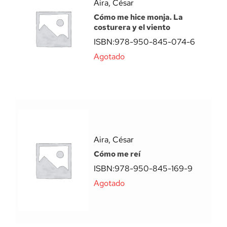
Aira, César
Cómo me hice monja. La
costurera y el viento
ISBN:
978-950-845-074-6
Agotado
Aira, César
Cómo me reí
ISBN:
978-950-845-169-9
Agotado