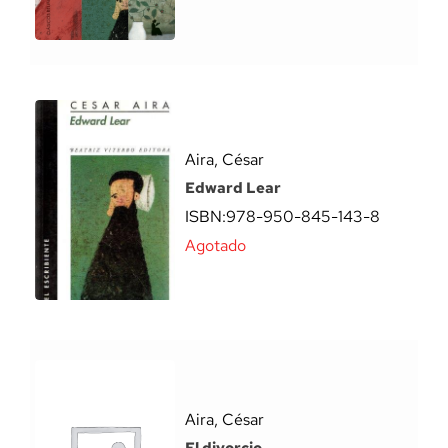
Aira, César
Edward Lear
ISBN:
978-950-845-143-8
Agotado
Aira, César