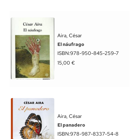
Aira, César
El náufrago
ISBN:
978-950-845-259-7
15,00
€
Aira, César
El panadero
ISBN:
978-987-8337-54-8