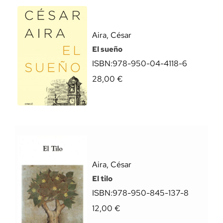
Aira, César
El sueño
ISBN:
978-950-04-4118-6
28,00
€
Aira, César
El tilo
ISBN:
978-950-845-137-8
12,00
€