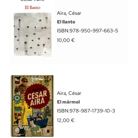
Aira, César
El llanto
ISBN:
978-950-997-663-5
10,00
€
Aira, César
El mármol
ISBN:
978-987-1739-10-3
12,00
€