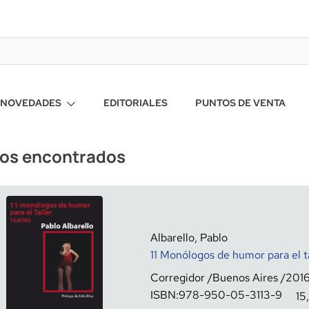
NOVEDADES
EDITORIALES
PUNTOS DE VENTA
ros encontrados
Albarello, Pablo
11 Monólogos de humor para el ta
Corregidor
Buenos Aires
201
ISBN:
978-950-05-3113-9
15