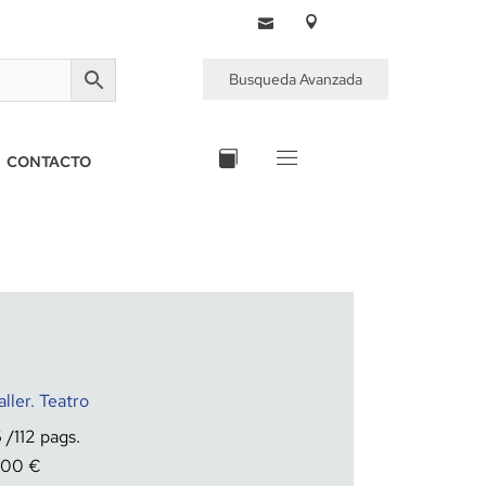
Busqueda Avanzada
CONTACTO
ller. Teatro
6
112
,00
€