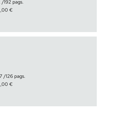
2
192
2,00
€
7
126
2,00
€