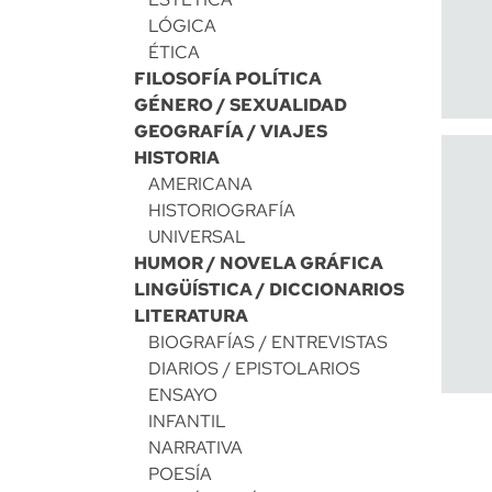
LÓGICA
ÉTICA
FILOSOFÍA POLÍTICA
GÉNERO / SEXUALIDAD
GEOGRAFÍA / VIAJES
HISTORIA
AMERICANA
HISTORIOGRAFÍA
UNIVERSAL
HUMOR / NOVELA GRÁFICA
LINGÜÍSTICA / DICCIONARIOS
LITERATURA
BIOGRAFÍAS / ENTREVISTAS
DIARIOS / EPISTOLARIOS
ENSAYO
INFANTIL
NARRATIVA
POESÍA