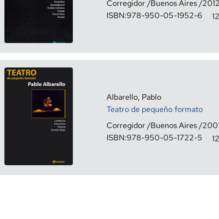
Corregidor
Buenos Aires
201
ISBN:
978-950-05-1952-6
1
Albarello, Pablo
Teatro de pequeño formato
Corregidor
Buenos Aires
200
ISBN:
978-950-05-1722-5
1