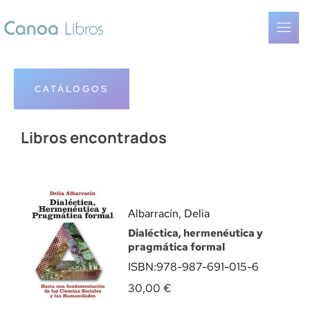
CATÁLOGOS
Libros encontrados
Albarracín, Delia
Dialéctica, hermenéutica y
pragmática formal
ISBN:
978-987-691-015-6
30,00
€