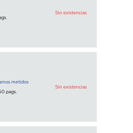
Sin existencias
stamos metidos
Sin existencias
50