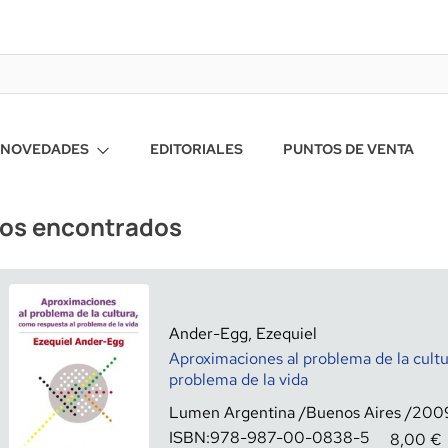
NOVEDADES
EDITORIALES
PUNTOS DE VENTA
ros encontrados
Ander-Egg, Ezequiel
Aproximaciones al problema de la cultu
problema de la vida
Lumen Argentina
Buenos Aires
200
ISBN:
978-987-00-0838-5
8,00
€