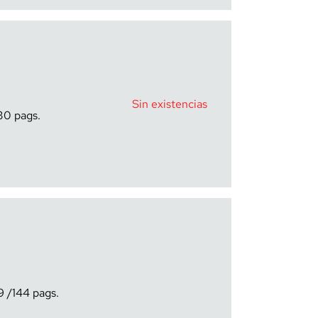
Sin existencias
30
9
144