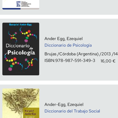
Ander Egg, Ezequiel
Diccionario de Psicología
Brujas
Córdoba (Argentina)
2013
1
ISBN:
978-987-591-349-3
16,00
€
Ander-Egg, Ezequiel
Diccionario del Trabajo Social