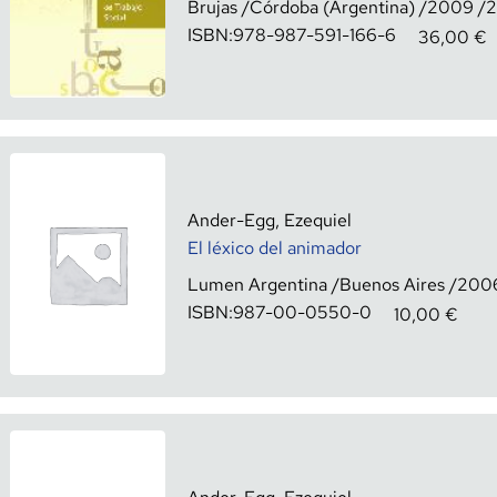
Brujas
Córdoba (Argentina)
2009
2
ISBN:
978-987-591-166-6
36,00
€
Ander-Egg, Ezequiel
El léxico del animador
Lumen Argentina
Buenos Aires
200
ISBN:
987-00-0550-0
10,00
€