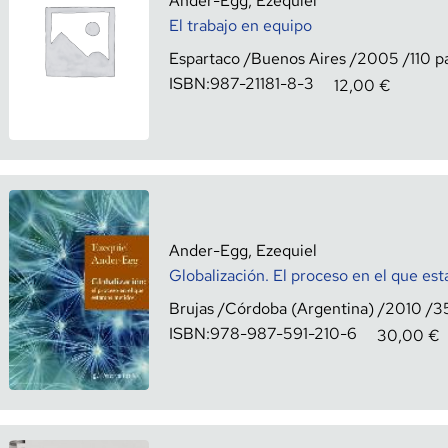
Ander-Egg, Ezequiel
El trabajo en equipo
Espartaco
Buenos Aires
2005
110
ISBN:
987-21181-8-3
12,00
€
Ander-Egg, Ezequiel
Globalización. El proceso en el que e
Brujas
Córdoba (Argentina)
2010
3
ISBN:
978-987-591-210-6
30,00
€