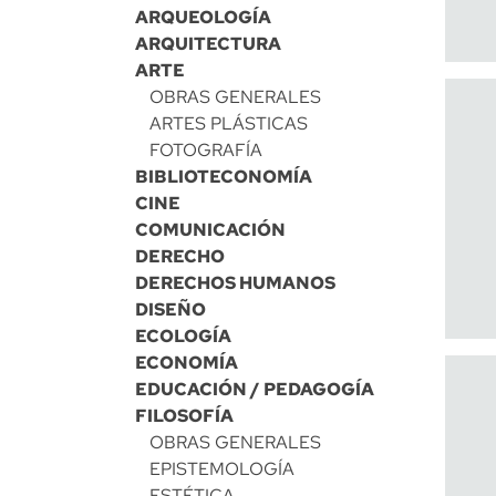
ARQUEOLOGÍA
ARQUITECTURA
ARTE
OBRAS GENERALES
ARTES PLÁSTICAS
FOTOGRAFÍA
BIBLIOTECONOMÍA
CINE
COMUNICACIÓN
DERECHO
DERECHOS HUMANOS
DISEÑO
ECOLOGÍA
ECONOMÍA
EDUCACIÓN / PEDAGOGÍA
FILOSOFÍA
OBRAS GENERALES
EPISTEMOLOGÍA
ESTÉTICA