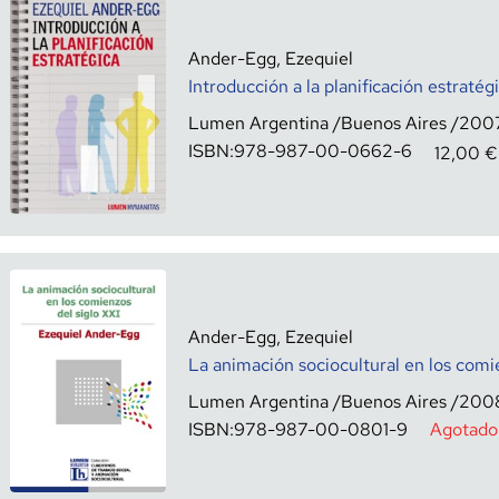
Ander-Egg, Ezequiel
Introducción a la planificación estratég
Lumen Argentina
Buenos Aires
200
ISBN:
978-987-00-0662-6
12,00
€
Ander-Egg, Ezequiel
La animación sociocultural en los comie
Lumen Argentina
Buenos Aires
200
ISBN:
978-987-00-0801-9
Agotado