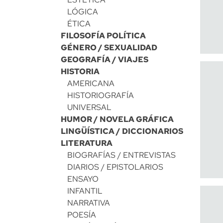
LÓGICA
ÉTICA
FILOSOFÍA POLÍTICA
GÉNERO / SEXUALIDAD
GEOGRAFÍA / VIAJES
HISTORIA
AMERICANA
HISTORIOGRAFÍA
UNIVERSAL
HUMOR / NOVELA GRÁFICA
LINGÜÍSTICA / DICCIONARIOS
LITERATURA
BIOGRAFÍAS / ENTREVISTAS
DIARIOS / EPISTOLARIOS
ENSAYO
INFANTIL
NARRATIVA
POESÍA