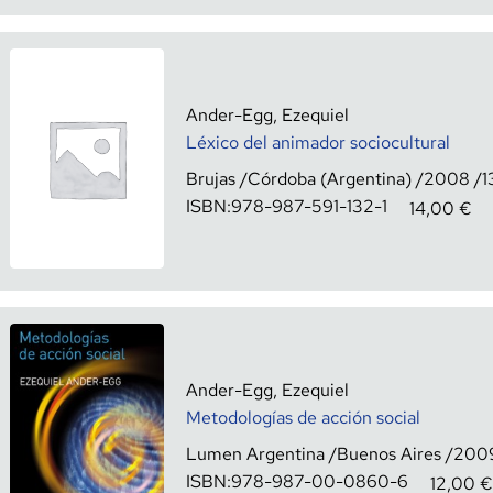
Ander-Egg, Ezequiel
Léxico del animador sociocultural
Brujas
Córdoba (Argentina)
2008
1
ISBN:
978-987-591-132-1
14,00
€
Ander-Egg, Ezequiel
Metodologías de acción social
Lumen Argentina
Buenos Aires
200
ISBN:
978-987-00-0860-6
12,00
€