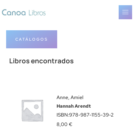
CATÁLOGOS
Libros encontrados
Anne, Amiel
Hannah Arendt
ISBN:
978-987-1155-39-2
8,00
€