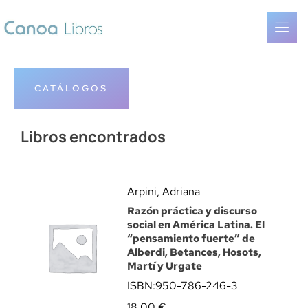
CATÁLOGOS
Libros encontrados
Arpini, Adriana
Razón práctica y discurso
social en América Latina. El
“pensamiento fuerte” de
Alberdi, Betances, Hosots,
Martí y Urgate
ISBN:
950-786-246-3
18,00
€