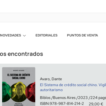
NOVEDADES
EDITORIALES
PUNTOS DE VENTA
ros encontrados
Avaro, Dante
El Sistema de crédito social chino. Vigi
autoritarismo
Biblos
Buenos Aires
2023
224
ISBN:
978-987-814-214-2
29,00
€