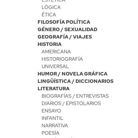
LÓGICA
ÉTICA
FILOSOFÍA POLÍTICA
GÉNERO / SEXUALIDAD
GEOGRAFÍA / VIAJES
HISTORIA
AMERICANA
HISTORIOGRAFÍA
UNIVERSAL
HUMOR / NOVELA GRÁFICA
LINGÜÍSTICA / DICCIONARIOS
LITERATURA
BIOGRAFÍAS / ENTREVISTAS
DIARIOS / EPISTOLARIOS
ENSAYO
INFANTIL
NARRATIVA
POESÍA