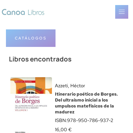
CATÁLOGOS
Libros encontrados
Azzeti, Héctor
Itinerario poético de Borges.
Del ultraísmo inicial a los
umpulsos matefísicos de la
madurez
ISBN:
978-950-786-937-2
16,00
€