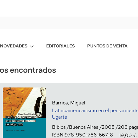
NOVEDADES
EDITORIALES
PUNTOS DE VENTA
ros encontrados
Barrios, Miguel
Latinoamericanismo en el pensamiento
Ugarte
Biblos
Buenos Aires
2008
206
ISBN:
978-950-786-667-8
19,00
€