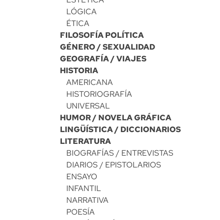
LÓGICA
ÉTICA
FILOSOFÍA POLÍTICA
GÉNERO / SEXUALIDAD
GEOGRAFÍA / VIAJES
HISTORIA
AMERICANA
HISTORIOGRAFÍA
UNIVERSAL
HUMOR / NOVELA GRÁFICA
LINGÜÍSTICA / DICCIONARIOS
LITERATURA
BIOGRAFÍAS / ENTREVISTAS
DIARIOS / EPISTOLARIOS
ENSAYO
INFANTIL
NARRATIVA
POESÍA