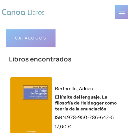
CATÁLOGOS
Libros encontrados
Bertorello, Adrián
El límite del lenguaje. La
filosofía de Heidegger como
teoría de la enunciación
ISBN:
978-950-786-642-5
17,00
€