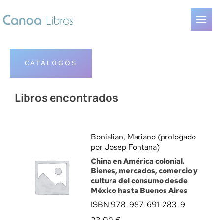
CATÁLOGOS
Libros encontrados
Bonialian, Mariano (prologado
por Josep Fontana)
China en América colonial.
Bienes, mercados, comercio y
cultura del consumo desde
México hasta Buenos Aires
ISBN:
978-987-691-283-9
23,00
€