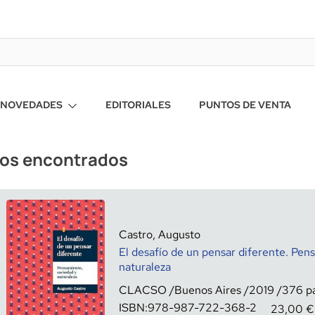
NOVEDADES
EDITORIALES
PUNTOS DE VENTA
ros encontrados
Castro, Augusto
El desafío de un pensar diferente. Pen
naturaleza
CLACSO
Buenos Aires
2019
376
ISBN:
978-987-722-368-2
23,00
€