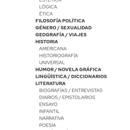
LÓGICA
ÉTICA
FILOSOFÍA POLÍTICA
GÉNERO / SEXUALIDAD
GEOGRAFÍA / VIAJES
HISTORIA
AMERICANA
HISTORIOGRAFÍA
UNIVERSAL
HUMOR / NOVELA GRÁFICA
LINGÜÍSTICA / DICCIONARIOS
LITERATURA
BIOGRAFÍAS / ENTREVISTAS
DIARIOS / EPISTOLARIOS
ENSAYO
INFANTIL
NARRATIVA
POESÍA