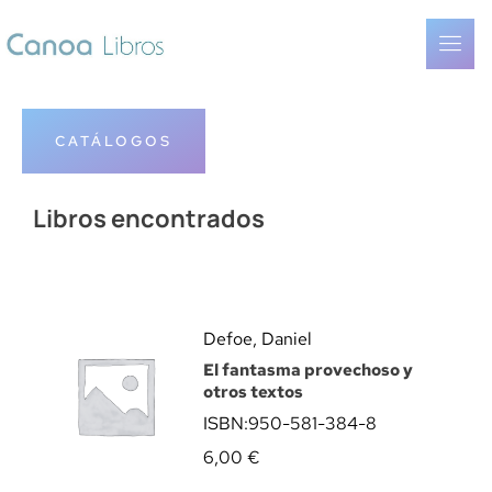
CATÁLOGOS
Libros encontrados
Defoe, Daniel
El fantasma provechoso y
otros textos
ISBN:
950-581-384-8
6,00
€