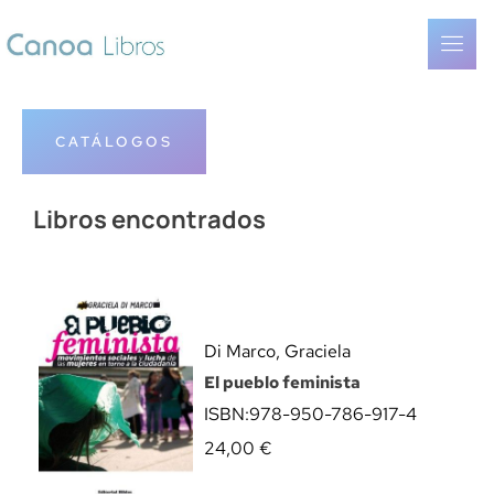
CATÁLOGOS
Libros encontrados
Di Marco, Graciela
El pueblo feminista
ISBN:
978-950-786-917-4
24,00
€