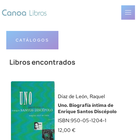
CATÁLOGOS
Libros encontrados
Díaz de León, Raquel
Uno. Biografía íntima de
Enrique Santos Discépolo
ISBN:
950-05-1204-1
12,00
€