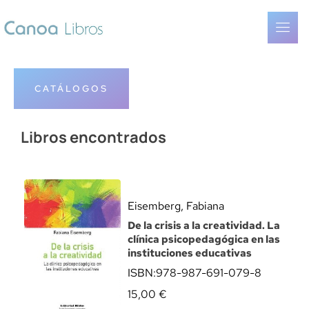
CATÁLOGOS
Libros encontrados
Eisemberg, Fabiana
De la crisis a la creatividad. La
clínica psicopedagógica en las
instituciones educativas
ISBN:
978-987-691-079-8
15,00
€