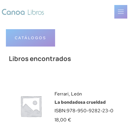
CATÁLOGOS
Libros encontrados
Ferrari, León
La bondadosa crueldad
ISBN:
978-950-9282-23-0
18,00
€