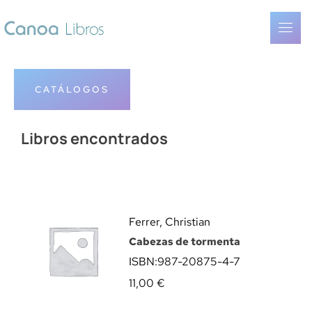
CATÁLOGOS
Libros encontrados
Ferrer, Christian
Cabezas de tormenta
ISBN:
987-20875-4-7
11,00
€