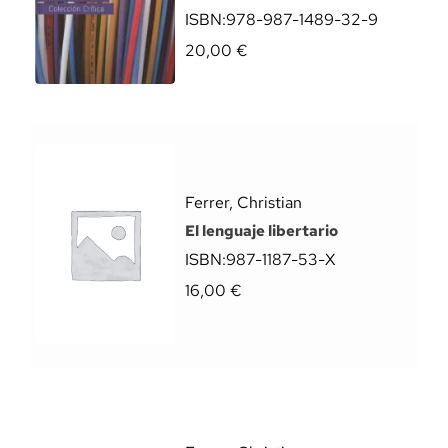
ISBN:
978-987-1489-32-9
20,00
€
Ferrer, Christian
El lenguaje libertario
ISBN:
987-1187-53-X
16,00
€