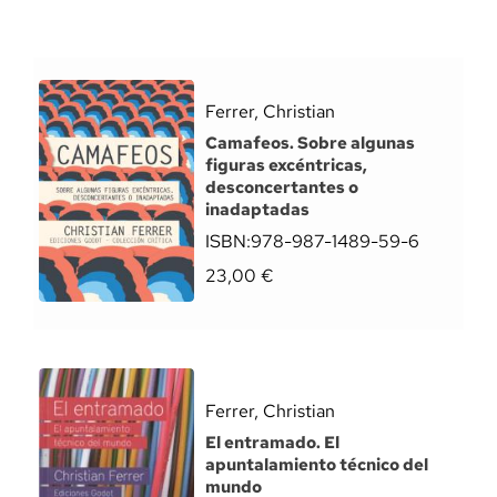
Ferrer, Christian
Camafeos. Sobre algunas
figuras excéntricas,
desconcertantes o
inadaptadas
ISBN:
978-987-1489-59-6
23,00
€
Ferrer, Christian
El entramado. El
apuntalamiento técnico del
mundo