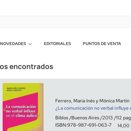
NOVEDADES
EDITORIALES
PUNTOS DE VENTA
ros encontrados
Ferrero, María Inés y Mónica Martín
¿La comunicación no verbal influye e
Biblos
Buenos Aires
2013
112
ISBN:
978-987-691-063-7
14,00