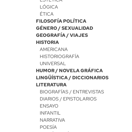
LÓGICA
ÉTICA
FILOSOFÍA POLÍTICA
GÉNERO / SEXUALIDAD
GEOGRAFÍA / VIAJES
HISTORIA
AMERICANA
HISTORIOGRAFÍA
UNIVERSAL
HUMOR / NOVELA GRÁFICA
LINGÜÍSTICA / DICCIONARIOS
LITERATURA
BIOGRAFÍAS / ENTREVISTAS
DIARIOS / EPISTOLARIOS
ENSAYO
INFANTIL
NARRATIVA
POESÍA