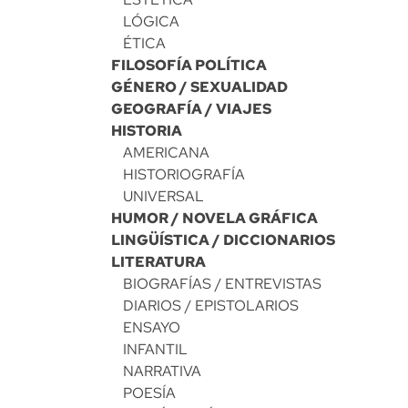
LÓGICA
ÉTICA
FILOSOFÍA POLÍTICA
GÉNERO / SEXUALIDAD
GEOGRAFÍA / VIAJES
HISTORIA
AMERICANA
HISTORIOGRAFÍA
UNIVERSAL
HUMOR / NOVELA GRÁFICA
LINGÜÍSTICA / DICCIONARIOS
LITERATURA
BIOGRAFÍAS / ENTREVISTAS
DIARIOS / EPISTOLARIOS
ENSAYO
INFANTIL
NARRATIVA
POESÍA