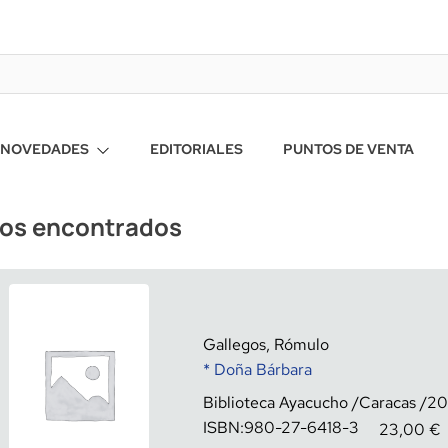
NOVEDADES
EDITORIALES
PUNTOS DE VENTA
ros encontrados
Gallegos, Rómulo
* Doña Bárbara
Biblioteca Ayacucho
Caracas
20
ISBN:
980-27-6418-3
23,00
€