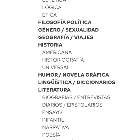
LÓGICA
ÉTICA
FILOSOFÍA POLÍTICA
GÉNERO / SEXUALIDAD
GEOGRAFÍA / VIAJES
HISTORIA
AMERICANA
HISTORIOGRAFÍA
UNIVERSAL
HUMOR / NOVELA GRÁFICA
LINGÜÍSTICA / DICCIONARIOS
LITERATURA
BIOGRAFÍAS / ENTREVISTAS
DIARIOS / EPISTOLARIOS
ENSAYO
INFANTIL
NARRATIVA
POESÍA