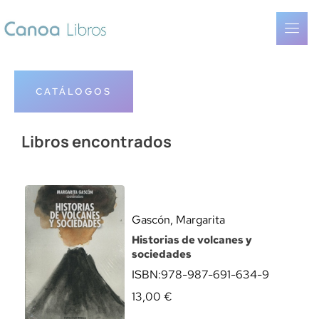
CATÁLOGOS
Libros encontrados
Gascón, Margarita
Historias de volcanes y
sociedades
ISBN:
978-987-691-634-9
13,00
€