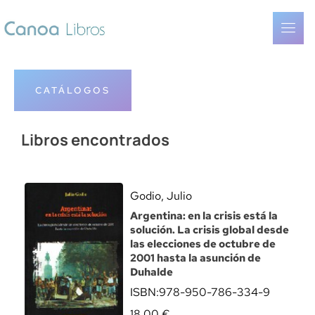
CATÁLOGOS
Libros encontrados
Godio, Julio
Argentina: en la crisis está la
solución. La crisis global desde
las elecciones de octubre de
2001 hasta la asunción de
Duhalde
ISBN:
978-950-786-334-9
18,00
€