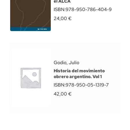
el ALCA
ISBN:
978-950-786-404-9
24,00
€
Godio, Julio
Historia del movimiento
obrero argentino. Vol 1
ISBN:
978-950-05-1319-7
42,00
€