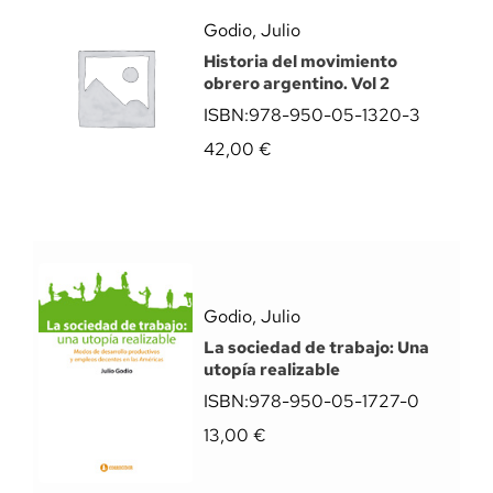
Godio, Julio
Historia del movimiento
obrero argentino. Vol 2
ISBN:
978-950-05-1320-3
42,00
€
Godio, Julio
La sociedad de trabajo: Una
utopía realizable
ISBN:
978-950-05-1727-0
13,00
€