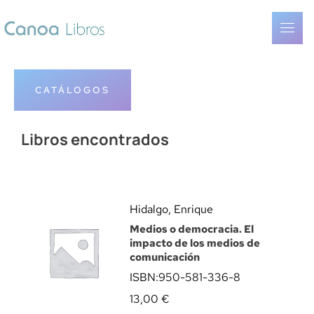
CATÁLOGOS
Libros encontrados
Hidalgo, Enrique
Medios o democracia. El
impacto de los medios de
comunicación
ISBN:
950-581-336-8
13,00
€