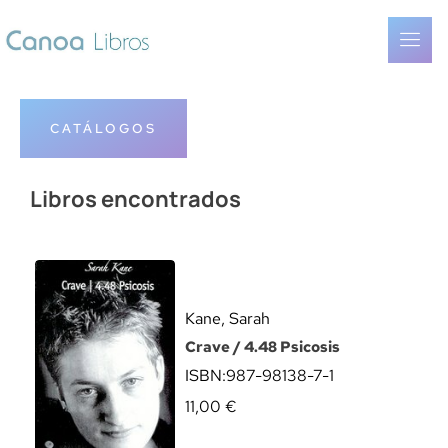
CATÁLOGOS
Libros encontrados
Kane, Sarah
Crave / 4.48 Psicosis
ISBN:
987-98138-7-1
11,00
€