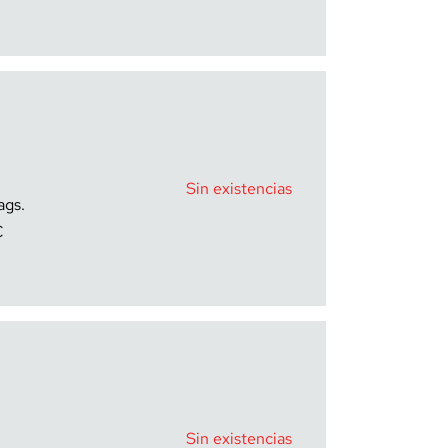
Sin existencias
€
Sin existencias