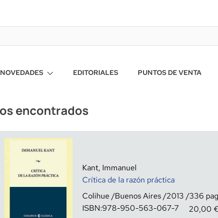
NOVEDADES
EDITORIALES
PUNTOS DE VENTA
ros encontrados
Kant, Immanuel
Crítica de la razón práctica
Colihue
Buenos Aires
2013
336
ISBN:
978-950-563-067-7
20,00