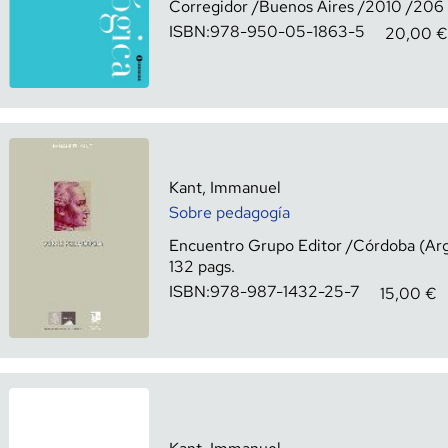
Corregidor
Buenos Aires
2010
206
ISBN:
978-950-05-1863-5
20,00
€
Kant, Immanuel
Sobre pedagogía
Encuentro Grupo Editor
Córdoba (Arg
132
ISBN:
978-987-1432-25-7
15,00
€