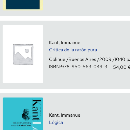
Kant, Immanuel
Crítica de la razón pura
Colihue
Buenos Aires
2009
1040
ISBN:
978-950-563-049-3
54,00
Kant, Immanuel
Lógica