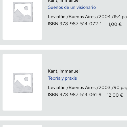
Kant, Immanuel
Sueños de un visionario
Leviatán
Buenos Aires
2004
154
ISBN:
978-987-514-072-1
11,00
€
Kant, Immanuel
Teoría y praxis
Leviatán
Buenos Aires
2003
90
ISBN:
978-987-514-061-9
12,00
€