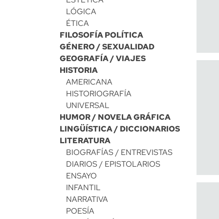
LÓGICA
ÉTICA
FILOSOFÍA POLÍTICA
GÉNERO / SEXUALIDAD
GEOGRAFÍA / VIAJES
HISTORIA
AMERICANA
HISTORIOGRAFÍA
UNIVERSAL
HUMOR / NOVELA GRÁFICA
LINGÜÍSTICA / DICCIONARIOS
LITERATURA
BIOGRAFÍAS / ENTREVISTAS
DIARIOS / EPISTOLARIOS
ENSAYO
INFANTIL
NARRATIVA
POESÍA