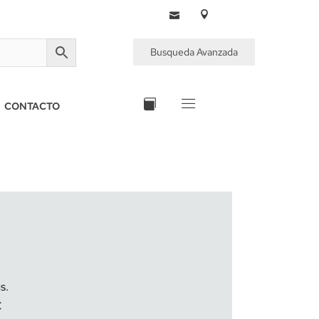
Busqueda Avanzada
CONTACTO
€