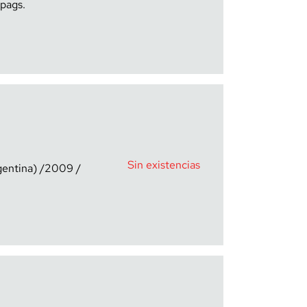
Sin existencias
entina)
2009