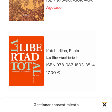
ISBN:
978-987-3616-45-7
Agotado
Katchadjian, Pablo
La libertad total
ISBN:
978-987-1803-35-4
17,00
€
Gestionar consentimiento