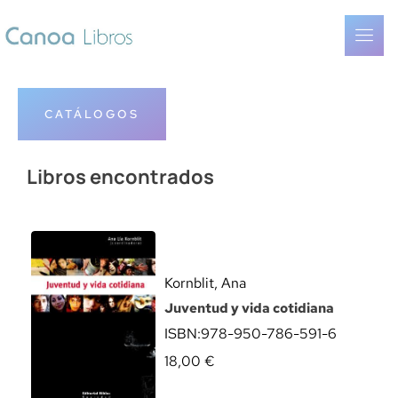
CATÁLOGOS
Libros encontrados
Kornblit, Ana
Juventud y vida cotidiana
ISBN:
978-950-786-591-6
18,00
€