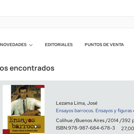
NOVEDADES
EDITORIALES
PUNTOS DE VENTA
ros encontrados
Lezama Lima, José
Ensayos barrocos. Ensayos y figuras
Colihue
Buenos Aires
2014
392
ISBN:
978-987-684-678-3
27,0