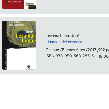
Lezama Lima, José
Llamado del deseoso
Colihue
Buenos Aires
2013
192
ISBN:
978-950-563-285-5
18,00