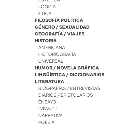
LÓGICA
ÉTICA
FILOSOFÍA POLÍTICA
GÉNERO / SEXUALIDAD
GEOGRAFÍA / VIAJES
HISTORIA
AMERICANA
HISTORIOGRAFÍA
UNIVERSAL
HUMOR / NOVELA GRÁFICA
LINGÜÍSTICA / DICCIONARIOS
LITERATURA
BIOGRAFÍAS / ENTREVISTAS
DIARIOS / EPISTOLARIOS
ENSAYO
INFANTIL
NARRATIVA
POESÍA