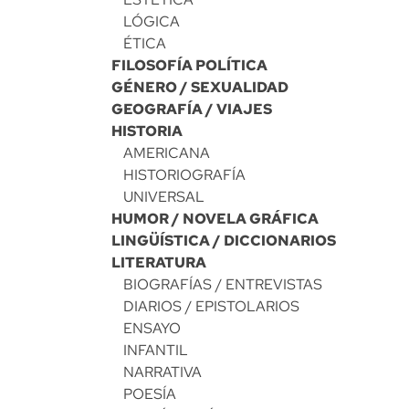
LÓGICA
ÉTICA
FILOSOFÍA POLÍTICA
GÉNERO / SEXUALIDAD
GEOGRAFÍA / VIAJES
HISTORIA
AMERICANA
HISTORIOGRAFÍA
UNIVERSAL
HUMOR / NOVELA GRÁFICA
LINGÜÍSTICA / DICCIONARIOS
LITERATURA
BIOGRAFÍAS / ENTREVISTAS
DIARIOS / EPISTOLARIOS
ENSAYO
INFANTIL
NARRATIVA
POESÍA