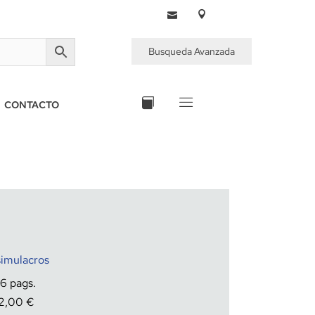
Busqueda Avanzada
CONTACTO
simulacros
86
12,00
€