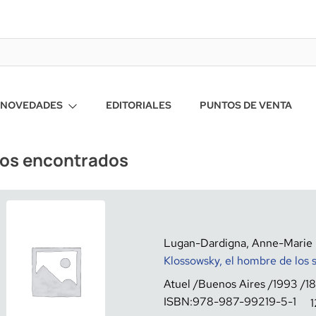
NOVEDADES
EDITORIALES
PUNTOS DE VENTA
ros encontrados
Lugan-Dardigna, Anne-Marie
Klossowsky, el hombre de los 
Atuel
Buenos Aires
1993
1
ISBN:
978-987-99219-5-1