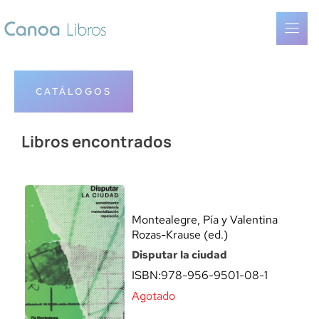
CATÁLOGOS
Libros encontrados
Montealegre, Pía y Valentina
Rozas-Krause (ed.)
Disputar la ciudad
ISBN:
978-956-9501-08-1
Agotado