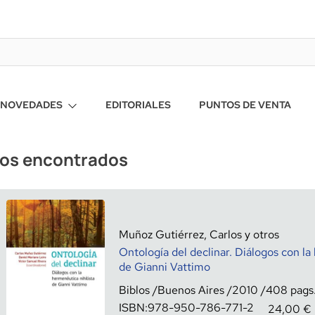
NOVEDADES
EDITORIALES
PUNTOS DE VENTA
ros encontrados
Muñoz Gutiérrez, Carlos y otros
Ontología del declinar. Diálogos con la
de Gianni Vattimo
Biblos
Buenos Aires
2010
408
ISBN:
978-950-786-771-2
24,00
€