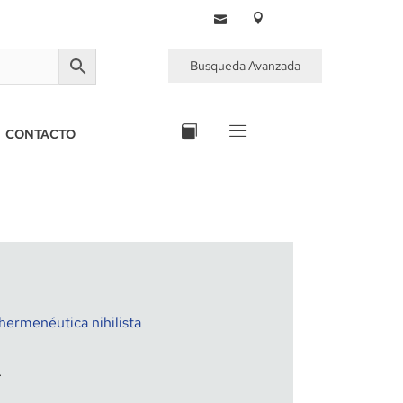
Busqueda Avanzada
CONTACTO
 hermenéutica nihilista