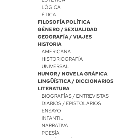
LÓGICA
ÉTICA
FILOSOFÍA POLÍTICA
GÉNERO / SEXUALIDAD
GEOGRAFÍA / VIAJES
HISTORIA
AMERICANA
HISTORIOGRAFÍA
UNIVERSAL
HUMOR / NOVELA GRÁFICA
LINGÜÍSTICA / DICCIONARIOS
LITERATURA
BIOGRAFÍAS / ENTREVISTAS
DIARIOS / EPISTOLARIOS
ENSAYO
INFANTIL
NARRATIVA
POESÍA