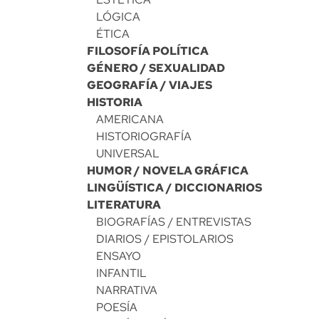
LÓGICA
ÉTICA
FILOSOFÍA POLÍTICA
GÉNERO / SEXUALIDAD
GEOGRAFÍA / VIAJES
HISTORIA
AMERICANA
HISTORIOGRAFÍA
UNIVERSAL
HUMOR / NOVELA GRÁFICA
LINGÜÍSTICA / DICCIONARIOS
LITERATURA
BIOGRAFÍAS / ENTREVISTAS
DIARIOS / EPISTOLARIOS
ENSAYO
INFANTIL
NARRATIVA
POESÍA