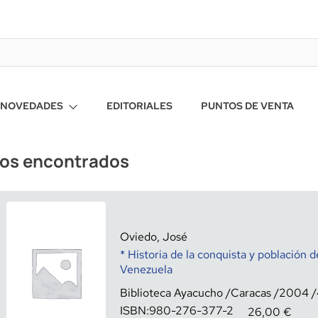
NOVEDADES
EDITORIALES
PUNTOS DE VENTA
ros encontrados
Oviedo, José
* Historia de la conquista y población d
Venezuela
Biblioteca Ayacucho
Caracas
2004
ISBN:
980-276-377-2
26,00
€