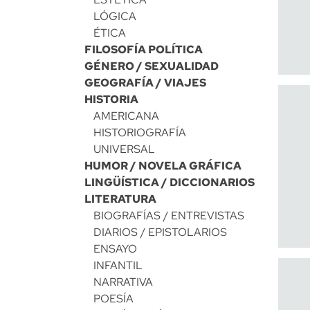
LÓGICA
ÉTICA
FILOSOFÍA POLÍTICA
GÉNERO / SEXUALIDAD
GEOGRAFÍA / VIAJES
HISTORIA
AMERICANA
HISTORIOGRAFÍA
UNIVERSAL
HUMOR / NOVELA GRÁFICA
LINGÜÍSTICA / DICCIONARIOS
LITERATURA
BIOGRAFÍAS / ENTREVISTAS
DIARIOS / EPISTOLARIOS
ENSAYO
INFANTIL
NARRATIVA
POESÍA