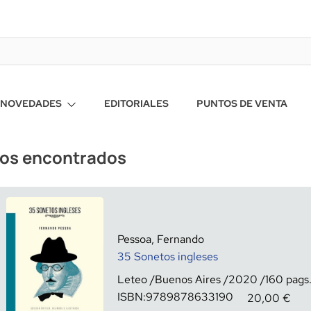
NOVEDADES
EDITORIALES
PUNTOS DE VENTA
ros encontrados
Pessoa, Fernando
35 Sonetos ingleses
Leteo
Buenos Aires
2020
160
ISBN:
9789878633190
20,00
€