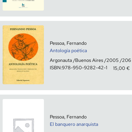
Pessoa, Fernando
Antología poética
Argonauta
Buenos Aires
2005
206
ISBN:
978-950-9282-42-1
15,00
€
Pessoa, Fernando
El banquero anarquista