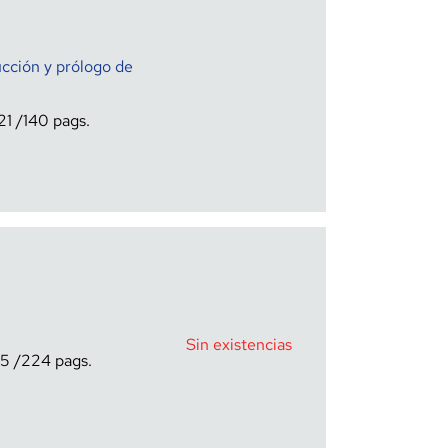
ucción y prólogo de
21
140
Sin existencias
15
224