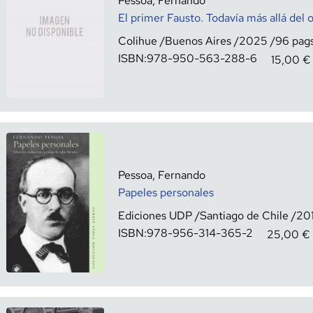
Pessoa, Fernando
El primer Fausto. Todavía más allá del 
Colihue
Buenos Aires
2025
96
ISBN:
978-950-563-288-6
15,00
€
Pessoa, Fernando
Papeles personales
Ediciones UDP
Santiago de Chile
20
ISBN:
978-956-314-365-2
25,00
€