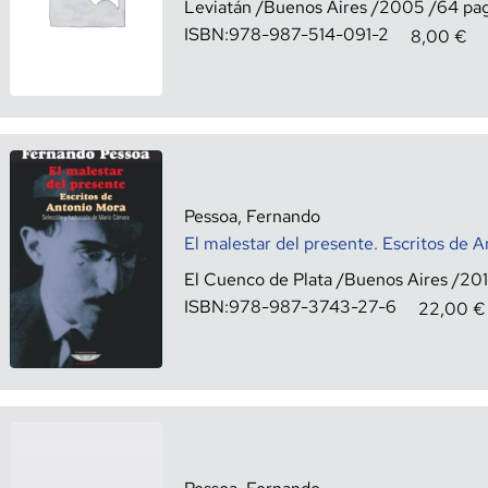
Leviatán
Buenos Aires
2005
64
ISBN:
978-987-514-091-2
8,00
€
Pessoa, Fernando
El malestar del presente. Escritos de 
El Cuenco de Plata
Buenos Aires
20
ISBN:
978-987-3743-27-6
22,00
€