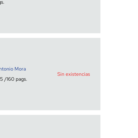
Antonio Mora
Sin existencias
15
160