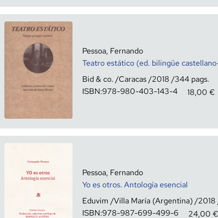
Pessoa, Fernando
Teatro estático (ed. bilingüe castellan
Bid & co.
Caracas
2018
344
ISBN:
978-980-403-143-4
18,00
€
Pessoa, Fernando
Yo es otros. Antología esencial
Eduvim
Villa María (Argentina)
2018
ISBN:
978-987-699-499-6
24,00