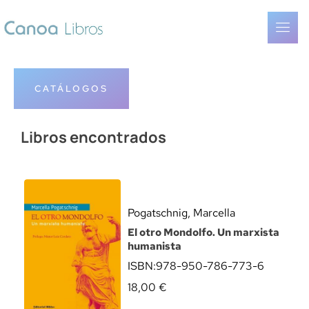
CATÁLOGOS
Libros encontrados
Pogatschnig, Marcella
El otro Mondolfo. Un marxista
humanista
ISBN:
978-950-786-773-6
18,00
€