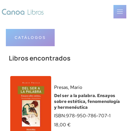
CATÁLOGOS
Libros encontrados
Presas, Mario
Del ser a la palabra. Ensayos
sobre estética, fenomenología
y hermenéutica
ISBN:
978-950-786-707-1
18,00
€