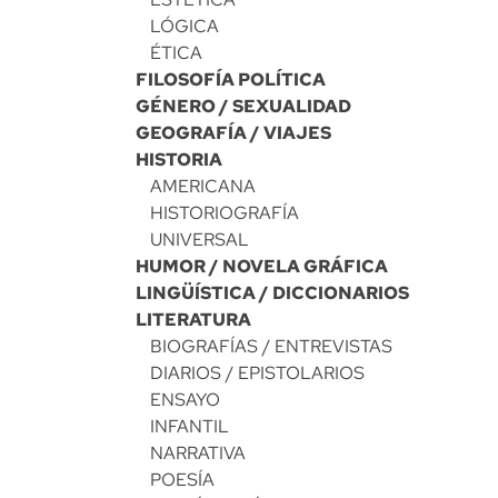
LÓGICA
ÉTICA
FILOSOFÍA POLÍTICA
GÉNERO / SEXUALIDAD
GEOGRAFÍA / VIAJES
HISTORIA
AMERICANA
HISTORIOGRAFÍA
UNIVERSAL
HUMOR / NOVELA GRÁFICA
LINGÜÍSTICA / DICCIONARIOS
LITERATURA
BIOGRAFÍAS / ENTREVISTAS
DIARIOS / EPISTOLARIOS
ENSAYO
INFANTIL
NARRATIVA
POESÍA