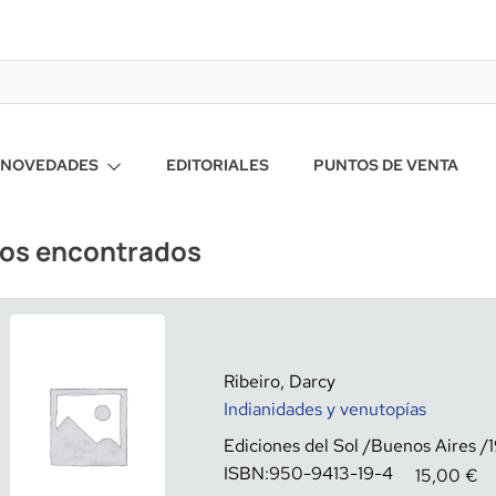
NOVEDADES
EDITORIALES
PUNTOS DE VENTA
ros encontrados
Ribeiro, Darcy
Indianidades y venutopías
Ediciones del Sol
Buenos Aires
ISBN:
950-9413-19-4
15,00
€