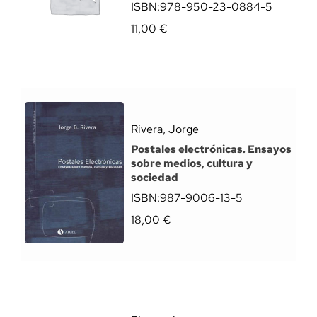
ISBN:
978-950-23-0884-5
11,00
€
Rivera, Jorge
Postales electrónicas. Ensayos
sobre medios, cultura y
sociedad
ISBN:
987-9006-13-5
18,00
€