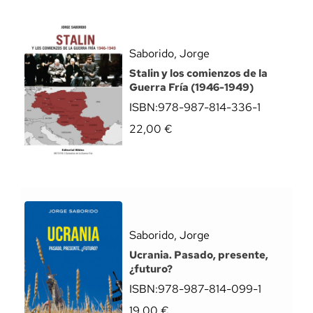
Saborido, Jorge
Stalin y los comienzos de la
Guerra Fría (1946-1949)
ISBN:
978-987-814-336-1
22,00
€
Saborido, Jorge
Ucrania. Pasado, presente,
¿futuro?
ISBN:
978-987-814-099-1
19,00
€