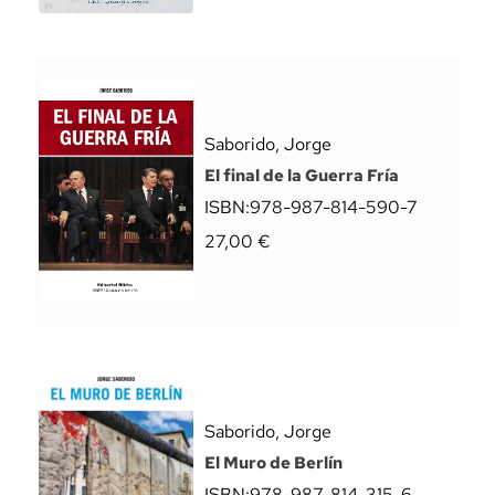
Saborido, Jorge
El final de la Guerra Fría
ISBN:
978-987-814-590-7
27,00
€
Saborido, Jorge
El Muro de Berlín
ISBN:
978-987-814-315-6