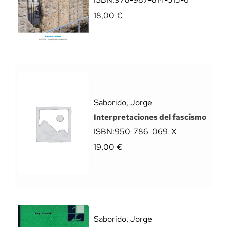
18,00
€
Saborido, Jorge
Interpretaciones del fascismo
ISBN:
950-786-069-X
19,00
€
Saborido, Jorge