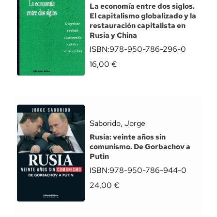
La economía entre dos siglos.
El capitalismo globalizado y la
restauración capitalista en
Rusia y China
ISBN:
978-950-786-296-0
16,00
€
Saborido, Jorge
Rusia: veinte años sin
comunismo. De Gorbachov a
Putin
ISBN:
978-950-786-944-0
24,00
€