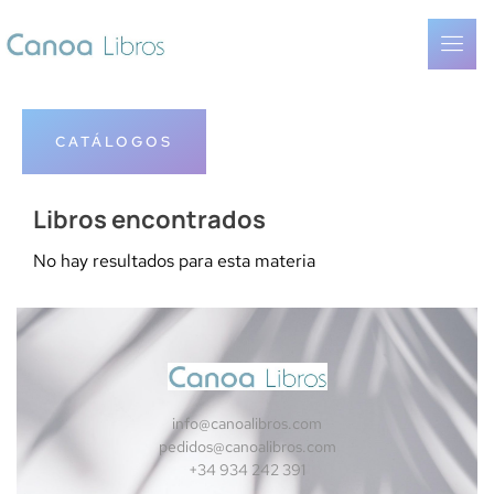
CATÁLOGOS
Libros encontrados
No hay resultados para esta materia
info@canoalibros.com
pedidos@canoalibros.com
+34 934 242 391