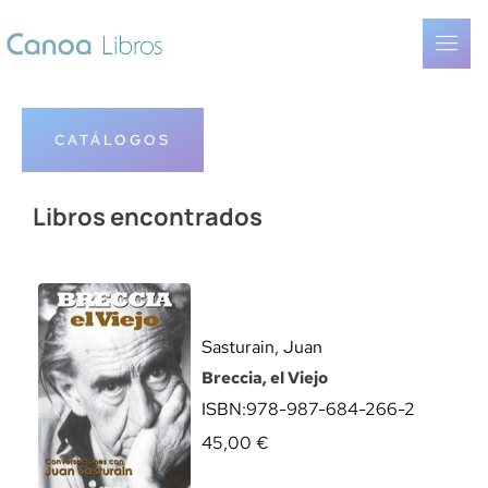
CATÁLOGOS
Libros encontrados
Sasturain, Juan
Breccia, el Viejo
ISBN:
978-987-684-266-2
45,00
€