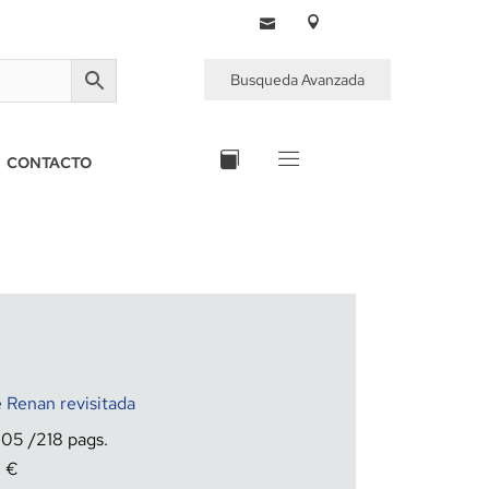
Busqueda Avanzada
CONTACTO
 Renan revisitada
005
218
0
€