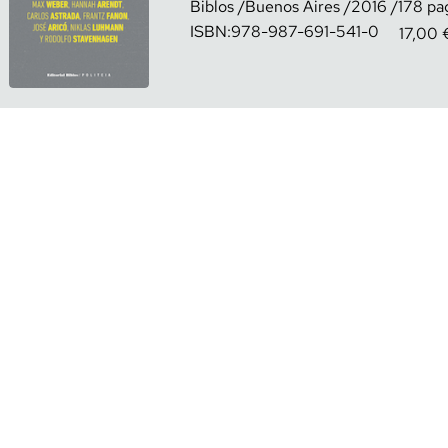
Biblos
Buenos Aires
2016
178
ISBN:
978-987-691-541-0
17,00