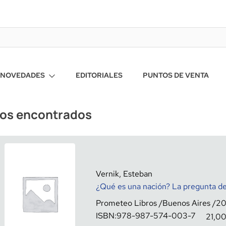
NOVEDADES
EDITORIALES
PUNTOS DE VENTA
ros encontrados
Vernik, Esteban
¿Qué es una nación? La pregunta de
Prometeo Libros
Buenos Aires
2
ISBN:
978-987-574-003-7
21,0