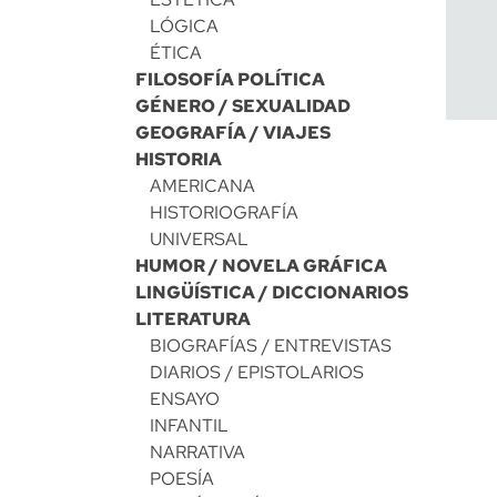
LÓGICA
ÉTICA
FILOSOFÍA POLÍTICA
GÉNERO / SEXUALIDAD
GEOGRAFÍA / VIAJES
HISTORIA
AMERICANA
HISTORIOGRAFÍA
UNIVERSAL
HUMOR / NOVELA GRÁFICA
LINGÜÍSTICA / DICCIONARIOS
LITERATURA
BIOGRAFÍAS / ENTREVISTAS
DIARIOS / EPISTOLARIOS
ENSAYO
INFANTIL
NARRATIVA
POESÍA