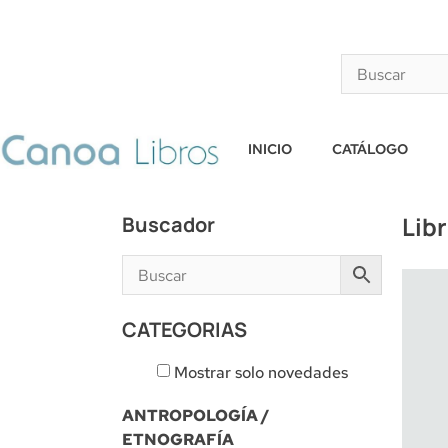
INICIO
CATÁLOGO
Lib
Buscador
CATEGORIAS
Mostrar solo novedades
ANTROPOLOGÍA /
ETNOGRAFÍA