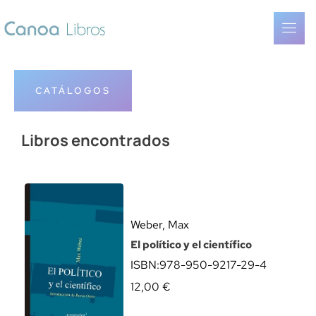
CATÁLOGOS
Libros encontrados
Weber, Max
El político y el científico
ISBN:
978-950-9217-29-4
12,00
€