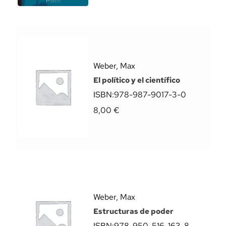
Weber, Max
El político y el científico
ISBN:
978-987-9017-3-0
8,00
€
Weber, Max
Estructuras de poder
ISBN:
978-950-516-163-8