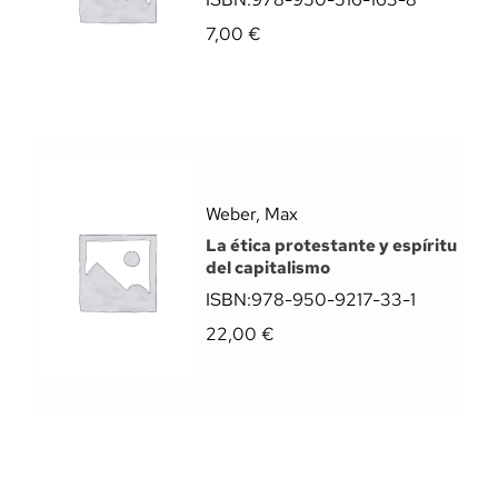
7,00
€
Weber, Max
La ética protestante y espíritu
del capitalismo
ISBN:
978-950-9217-33-1
22,00
€