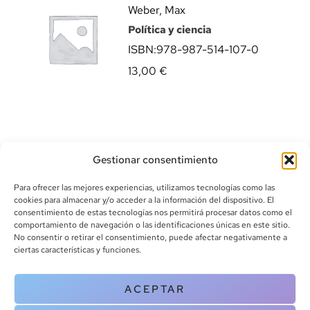
Weber, Max
Política y ciencia
ISBN:
978-987-514-107-0
13,00
€
Gestionar consentimiento
Para ofrecer las mejores experiencias, utilizamos tecnologías como las
cookies para almacenar y/o acceder a la información del dispositivo. El
consentimiento de estas tecnologías nos permitirá procesar datos como el
comportamiento de navegación o las identificaciones únicas en este sitio.
info@canoalibros.com
No consentir o retirar el consentimiento, puede afectar negativamente a
pedidos@canoalibros.com
ciertas características y funciones.
+34 934 242 391
ACEPTAR
CONTACTO