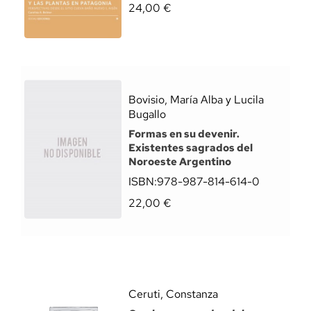
24,00
€
Bovisio, María Alba y Lucila
Bugallo
Formas en su devenir.
Existentes sagrados del
Noroeste Argentino
ISBN:
978-987-814-614-0
22,00
€
Ceruti, Constanza