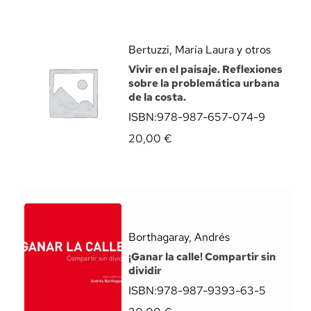
Bertuzzi, María Laura y otros
Vivir en el paisaje. Reflexiones
sobre la problemática urbana
de la costa.
ISBN:
978-987-657-074-9
20,00
€
Borthagaray, Andrés
¡Ganar la calle! Compartir sin
dividir
ISBN:
978-987-9393-63-5