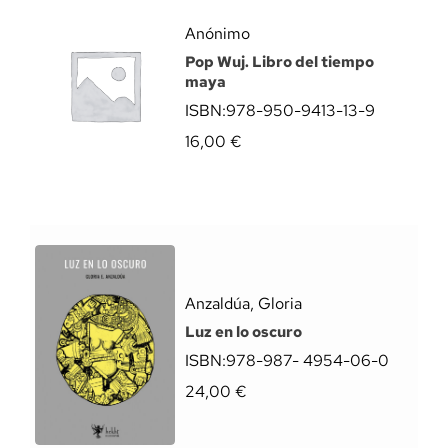
Anónimo
Pop Wuj. Libro del tiempo
maya
ISBN:
978-950-9413-13-9
16,00
€
Anzaldúa, Gloria
Luz en lo oscuro
ISBN:
978-987- 4954-06-0
24,00
€