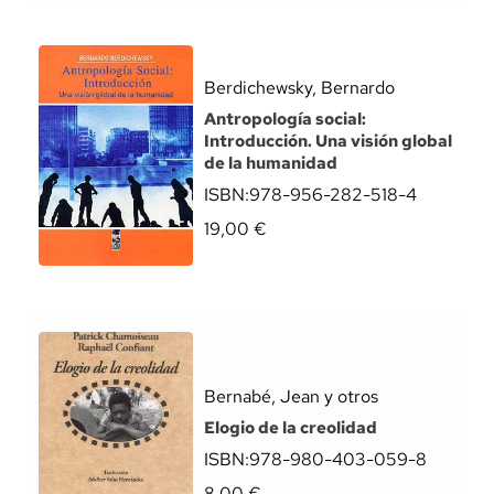
Berdichewsky, Bernardo
Antropología social:
Introducción. Una visión global
de la humanidad
ISBN:
978-956-282-518-4
19,00
€
Bernabé, Jean y otros
Elogio de la creolidad
ISBN:
978-980-403-059-8
8,00
€