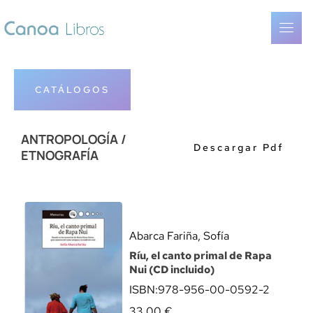
content
CATÁLOGOS
ANTROPOLOGÍA /
Descargar Pdf
ETNOGRAFÍA
Abarca Fariña, Sofía
Ríu, el canto primal de Rapa
Nui (CD incluido)
ISBN:
978-956-00-0592-2
33,00
€