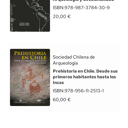
ISBN:
978-987-3784-30-9
20,00
€
Sociedad Chilena de
Arqueología
Prehistoria en Chile. Desde sus
primeros habitantes hasta los
Incas
ISBN:
978-956-11-2513-1
60,00
€