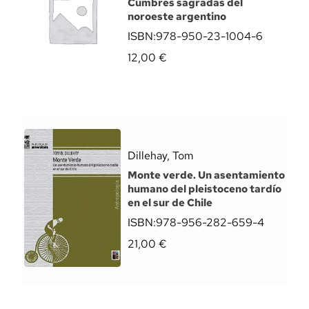
Cumbres sagradas del
noroeste argentino
ISBN:
978-950-23-1004-6
12,00
€
Dillehay, Tom
Monte verde. Un asentamiento
humano del pleistoceno tardío
en el sur de Chile
ISBN:
978-956-282-659-4
21,00
€