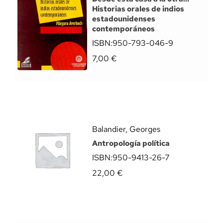
Historias orales de indios
estadounidenses
contemporáneos
ISBN:
950-793-046-9
7,00
€
Balandier, Georges
Antropología política
ISBN:
950-9413-26-7
22,00
€