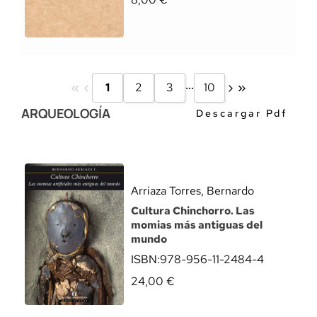
...
1
2
3
10
ARQUEOLOGÍA
Descargar Pdf
Arriaza Torres, Bernardo
Cultura Chinchorro. Las
momias más antiguas del
mundo
ISBN:
978-956-11-2484-4
24,00
€