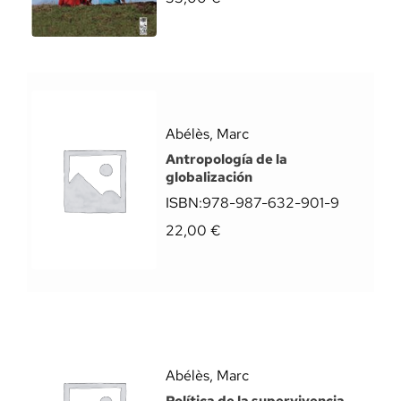
Abélès, Marc
Antropología de la
globalización
ISBN:
978-987-632-901-9
22,00
€
Abélès, Marc