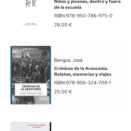
Niños y jóvenes, dentro y fuera
de la escuela
ISBN:
978-950-786-975-0
28,00
€
Bengoa, José
Crónicas de la Araucanía.
Relatos, memorias y viajes
ISBN:
978-956-324-709-1
25,00
€