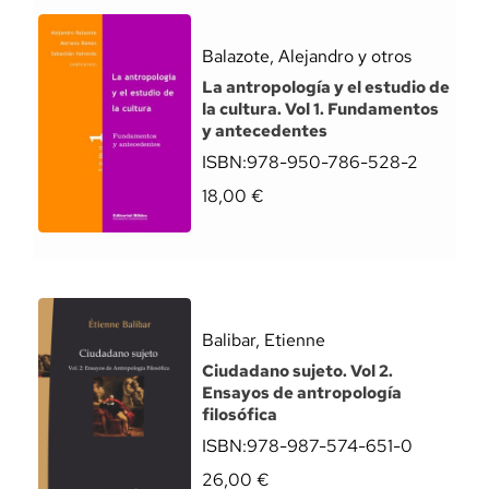
Balazote, Alejandro y otros
La antropología y el estudio de
la cultura. Vol 1. Fundamentos
y antecedentes
ISBN:
978-950-786-528-2
18,00
€
Balibar, Etienne
Ciudadano sujeto. Vol 2.
Ensayos de antropología
filosófica
ISBN:
978-987-574-651-0
26,00
€