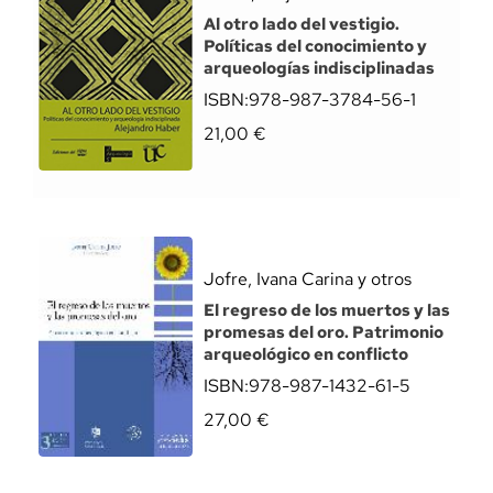
Al otro lado del vestigio.
Políticas del conocimiento y
arqueologías indisciplinadas
ISBN:
978-987-3784-56-1
21,00
€
Jofre, Ivana Carina y otros
El regreso de los muertos y las
promesas del oro. Patrimonio
arqueológico en conflicto
ISBN:
978-987-1432-61-5
27,00
€