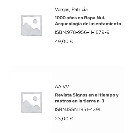
Vargas, Patricia
1000 años en Rapa Nui.
Arqueología del asentamiento
ISBN:
978-956-11-1879-9
49,00
€
AA VV
Revista Signos en el tiempo y
rastros en la tierra n. 3
ISBN:
ISSN 1851-4391
23,00
€