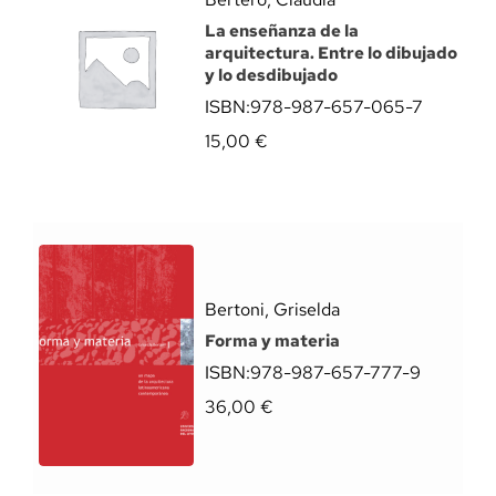
La enseñanza de la
arquitectura. Entre lo dibujado
y lo desdibujado
ISBN:
978-987-657-065-7
15,00
€
Bertoni, Griselda
Forma y materia
ISBN:
978-987-657-777-9
36,00
€