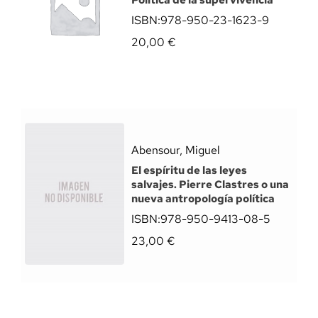
Política de la supervivencia
ISBN:
978-950-23-1623-9
20,00
€
Abensour, Miguel
El espíritu de las leyes
salvajes. Pierre Clastres o una
nueva antropología política
ISBN:
978-950-9413-08-5
23,00
€