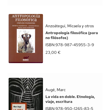
Anzoátegui, Micaela y otros
Antropología filosófíca (para
no filósofos)
ISBN:
978-987-45955-3-9
23,00
€
Augé, Marc
La vida en doble. Etnología,
viaje, escritura
ISBN:
978-950-1265-83-5