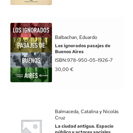
Balbachan, Eduardo
Los ignorados pasajes de
Buenos Aires
ISBN:
978-950-05-1926-7
30,00
€
Balmaceda, Catalina y Nicolás
Cruz
La ciudad antigua. Espacio
público y actores sociales