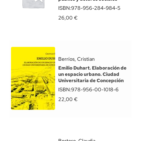
ISBN:
978-956-284-984-5
26,00
€
Berríos, Cristian
Emilio Duhart. Elaboración de
un espacio urbano. Ciudad
Universitaria de Concepción
ISBN:
978-956-00-1018-6
22,00
€
Bertero, Claudia