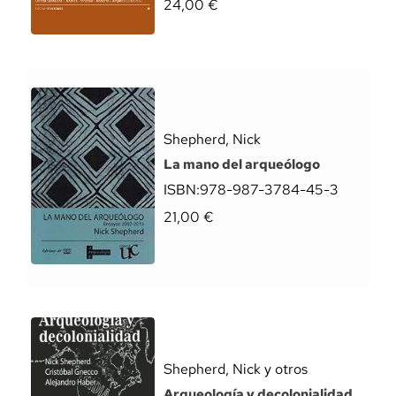
24,00
€
Shepherd, Nick
La mano del arqueólogo
ISBN:
978-987-3784-45-3
21,00
€
Shepherd, Nick y otros
Arqueología y decolonialidad