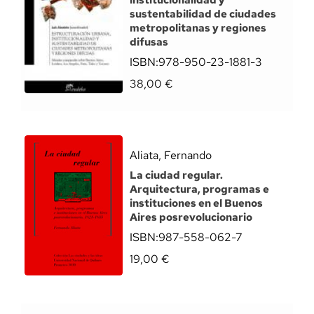
institucionalidad y
sustentabilidad de ciudades
metropolitanas y regiones
difusas
ISBN:
978-950-23-1881-3
38,00
€
Aliata, Fernando
La ciudad regular.
Arquitectura, programas e
instituciones en el Buenos
Aires posrevolucionario
ISBN:
987-558-062-7
19,00
€