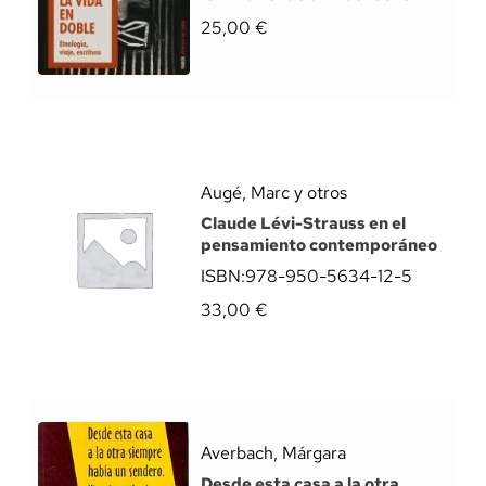
25,00
€
Augé, Marc y otros
Claude Lévi-Strauss en el
pensamiento contemporáneo
ISBN:
978-950-5634-12-5
33,00
€
Averbach, Márgara
Desde esta casa a la otra…