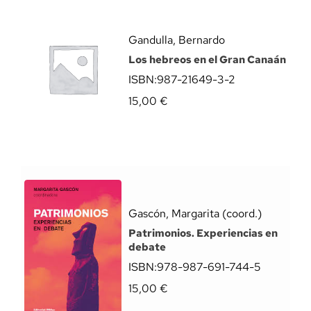
Gandulla, Bernardo
Los hebreos en el Gran Canaán
ISBN:
987-21649-3-2
15,00
€
Gascón, Margarita (coord.)
Patrimonios. Experiencias en
debate
ISBN:
978-987-691-744-5
15,00
€