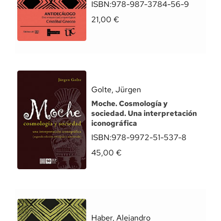
ISBN:
978-987-3784-56-9
21,00
€
Golte, Jürgen
Moche. Cosmología y
sociedad. Una interpretación
iconográfica
ISBN:
978-9972-51-537-8
45,00
€
Haber, Alejandro