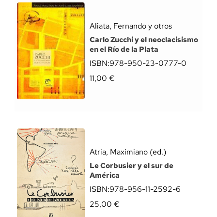
Aliata, Fernando y otros
Carlo Zucchi y el neoclacisismo
en el Río de la Plata
ISBN:
978-950-23-0777-0
11,00
€
Atria, Maximiano (ed.)
Le Corbusier y el sur de
América
ISBN:
978-956-11-2592-6
25,00
€