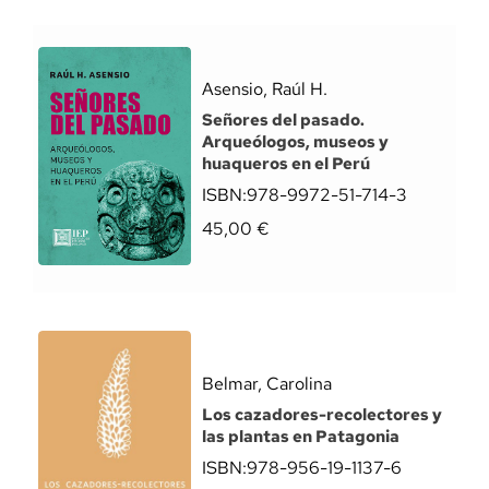
Asensio, Raúl H.
Señores del pasado.
Arqueólogos, museos y
huaqueros en el Perú
ISBN:
978-9972-51-714-3
45,00
€
Belmar, Carolina
Los cazadores-recolectores y
las plantas en Patagonia
ISBN:
978-956-19-1137-6