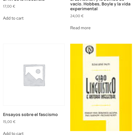
vacío. Hobbes, Boyle y la vida
17,00
€
experimental
24,00
€
Add to cart
Read more
Ensayos sobre el fascismo
15,00
€
Add to cart