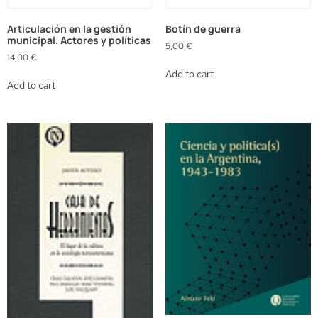
Articulación en la gestión
Botín de guerra
municipal. Actores y políticas
5,00
€
14,00
€
Add to cart
Add to cart