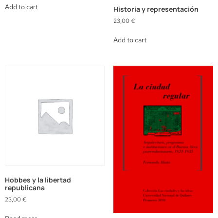
Add to cart
Historia y representación
23,00
€
Add to cart
Hobbes y la libertad
republicana
23,00
€