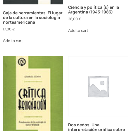
Ciencia y política (s) en la
Argentina (1943-1983)
Caja de herramientas. El lugar
de la cultura en la sociología
36,00
€
norteamericana
17,00
€
Add to cart
Add to cart
Dos dedos. Una
interpretación gráfica sobre