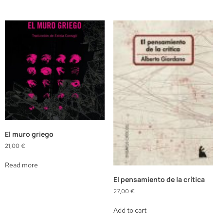
El muro griego
21,00
€
Read more
El pensamiento de la crítica
27,00
€
Add to cart