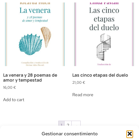
La venera y 28 poemas de
Las cinco etapas del duelo
amor y tempestad
21,00
€
16,00
€
Read more
Add to cart
1
2
→
Gestionar consentimiento