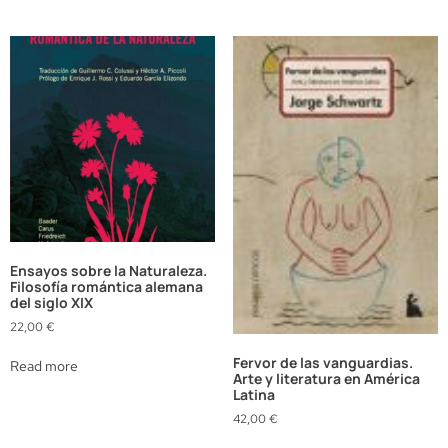
Ensayos sobre la Naturaleza.
Filosofía romántica alemana
del siglo XIX
22,00
€
Fervor de las vanguardias.
Read more
Arte y literatura en América
Latina
42,00
€