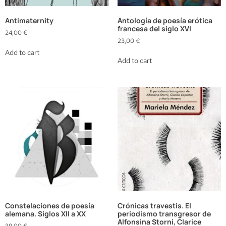
Antimaternity
Antología de poesía erótica
francesa del siglo XVI
24,00
€
23,00
€
Add to cart
Add to cart
Constelaciones de poesía
Crónicas travestis. El
alemana. Siglos XII a XX
periodismo transgresor de
Alfonsina Storni, Clarice
39,00
€