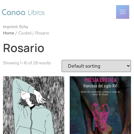
Imprimir ficha
Home
/ Ciudad / Rosario
Rosario
Showing 1–16 of 28 results