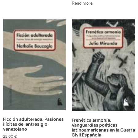
Read more
Ficción adulterada. Pasiones
Frenética armonía.
ilícitas del entresiglo
Vanguardias poéticas
venezolano
latinoamericanas en la Guerra
Civil Española
25,00
€