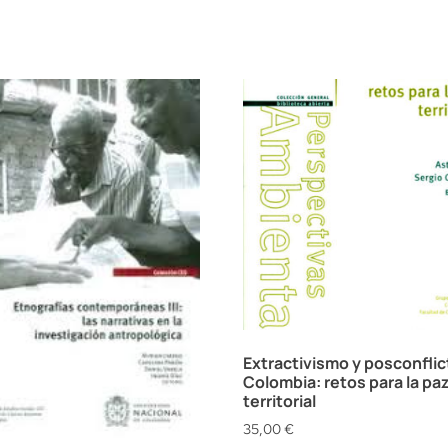
Extractivismo y posconflic
Colombia: retos para la pa
territorial
35,00
€