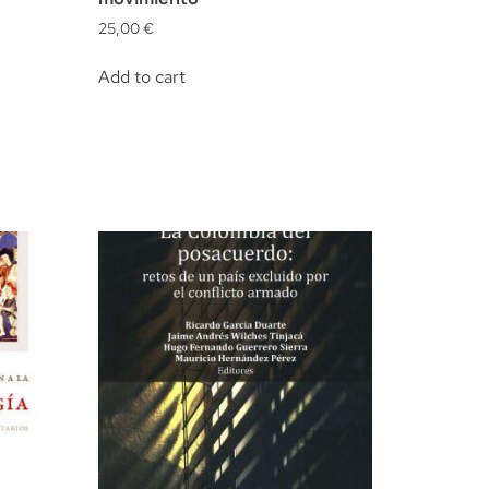
25,00
€
Add to cart