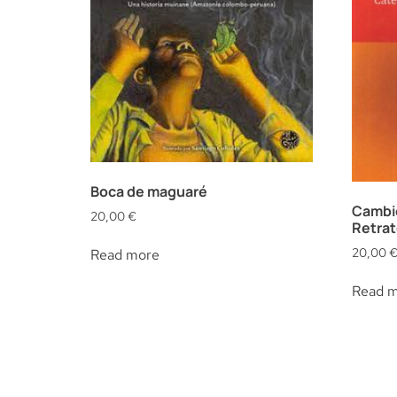
Boca de maguaré
Cambio
20,00
€
Retrat
20,00
Read more
Read 