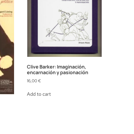
Clive Barker: Imaginación,
encarnación y pasionación
16,00
€
Add to cart