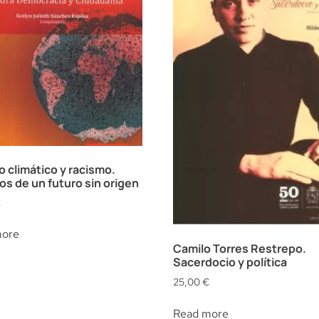
 climático y racismo.
os de un futuro sin origen
€
more
Camilo Torres Restrepo.
Sacerdocio y política
25,00
€
Read more