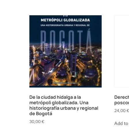
De la ciudad hidalga a la
Derec
metrópoli globalizada. Una
poscon
historiografía urbana y regional
24,00
de Bogotá
30,00
€
Add to 