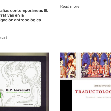
Read more
afías contemporáneas III.
rrativas en la
igación antropológica
€
cart