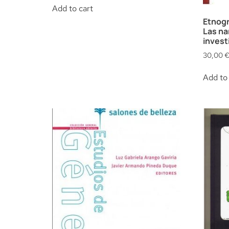
Add to cart
Etnogr
Las na
invest
30,00
Add to 