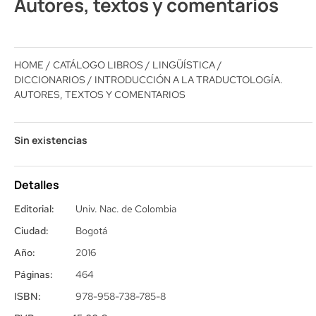
Autores, textos y comentarios
HOME
/
CATÁLOGO LIBROS
/
LINGÜÍSTICA /
DICCIONARIOS
/ INTRODUCCIÓN A LA TRADUCTOLOGÍA.
AUTORES, TEXTOS Y COMENTARIOS
Sin existencias
Detalles
Editorial:
Univ. Nac. de Colombia
Ciudad:
Bogotá
Año:
2016
Páginas:
464
ISBN:
978-958-738-785-8