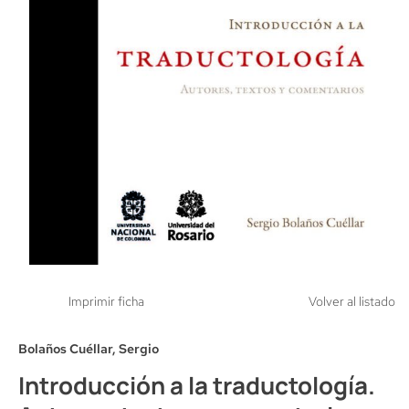
Imprimir ficha
Volver al listado
Bolaños Cuéllar, Sergio
Introducción a la traductología.