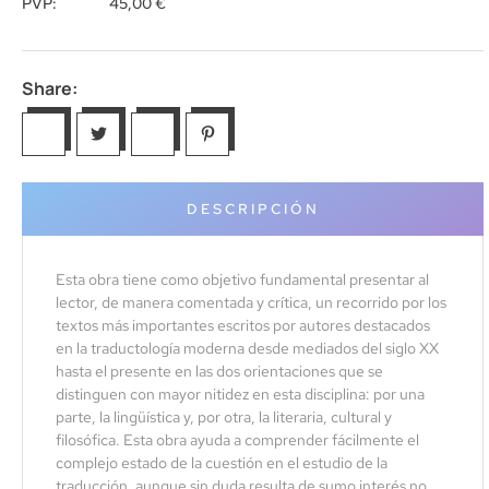
PVP:
45,00
€
Share:
DESCRIPCIÓN
Esta obra tiene como objetivo fundamental presentar al
lector, de manera comentada y crítica, un recorrido por los
textos más importantes escritos por autores destacados
en la traductología moderna desde mediados del siglo XX
hasta el presente en las dos orientaciones que se
distinguen con mayor nitidez en esta disciplina: por una
parte, la lingüística y, por otra, la literaria, cultural y
filosófica. Esta obra ayuda a comprender fácilmente el
complejo estado de la cuestión en el estudio de la
traducción, aunque sin duda resulta de sumo interés no