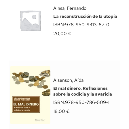
Ainsa, Fernando
La reconstrucción de la utopía
ISBN:
978-950-9413-87-0
20,00
€
Aisenson, Aída
El mal dinero. Reflexiones
sobre la codicia y la avaricia
ISBN:
978-950-786-509-1
18,00
€