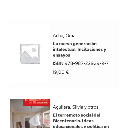
Acha, Omar
La nueva generación
intelectual. Incitaciones y
ensayos
ISBN:
978-987-22929-9-7
19,00
€
Aguilera, Silvia y otros
El terremoto social del
Bicentenario. Ideas
educacionales y política en