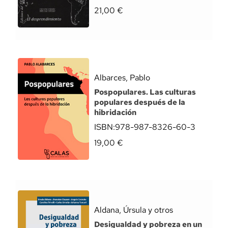
21,00
€
Albarces, Pablo
Pospopulares. Las culturas
populares después de la
hibridación
ISBN:
978-987-8326-60-3
19,00
€
Aldana, Úrsula y otros
Desigualdad y pobreza en un