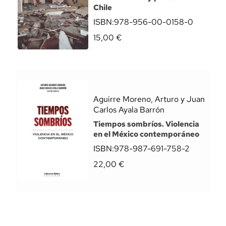
Chile
ISBN:
978-956-00-0158-0
15,00
€
Aguirre Moreno, Arturo y Juan
Carlos Ayala Barrón
Tiempos sombríos. Violencia
en el México contemporáneo
ISBN:
978-987-691-758-2
22,00
€