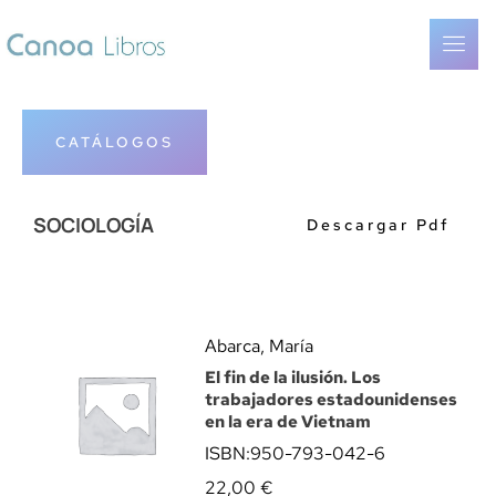
CATÁLOGOS
SOCIOLOGÍA
Descargar Pdf
Abarca, María
El fin de la ilusión. Los
trabajadores estadounidenses
en la era de Vietnam
ISBN:
950-793-042-6
22,00
€