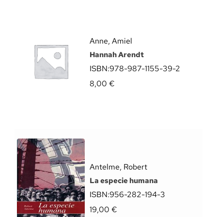
Anne, Amiel
Hannah Arendt
ISBN:
978-987-1155-39-2
8,00
€
Antelme, Robert
La especie humana
ISBN:
956-282-194-3
19,00
€