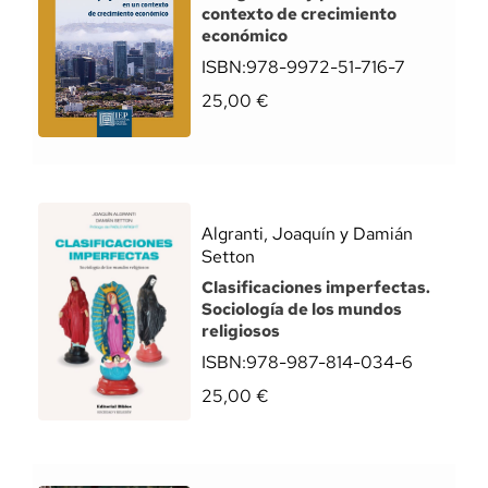
contexto de crecimiento
económico
ISBN:
978-9972-51-716-7
25,00
€
Algranti, Joaquín y Damián
Setton
Clasificaciones imperfectas.
Sociología de los mundos
religiosos
ISBN:
978-987-814-034-6
25,00
€