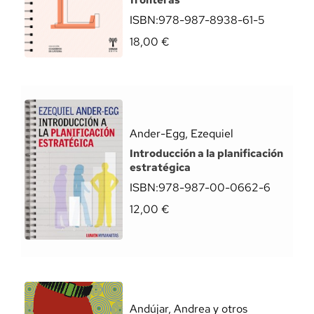
fronteras
ISBN:
978-987-8938-61-5
18,00
€
Ander-Egg, Ezequiel
Introducción a la planificación
estratégica
ISBN:
978-987-00-0662-6
12,00
€
Andújar, Andrea y otros